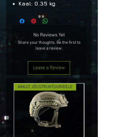
Kaal: 0.35 kg
No Reviews Yet
Share your thoughts. Be the first to
leave a review.
Leave a Review
AINULT JÕUSTRUKTUURIDELE
UUS!