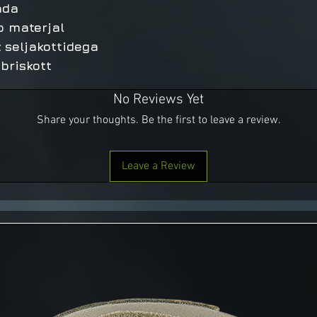
ada
p materjal
 seljakottidega
briskott
No Reviews Yet
Share your thoughts. Be the first to leave a review.
Leave a Review