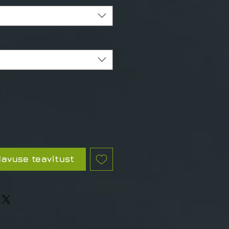
avuse teavitust