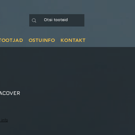
TOOTJAD
OSTUINFO
KONTAKT
ACOVER
le
ice
 info