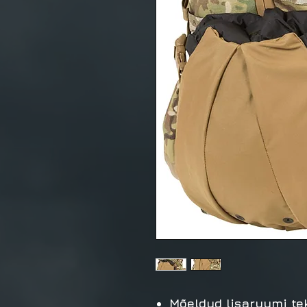
Mõeldud lisaruumi tek