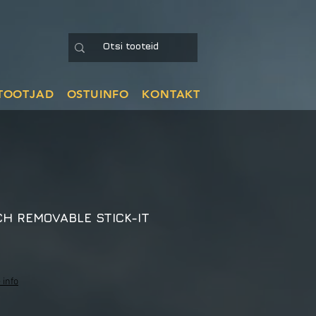
TOOTJAD
OSTUINFO
KONTAKT
H REMOVABLE STICK-IT
 info