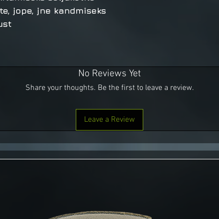
ete, jope, jne kandmiseks
ust
No Reviews Yet
Share your thoughts. Be the first to leave a review.
Leave a Review