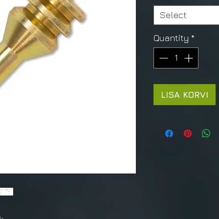
Select
Quantity
*
LISA KORVI