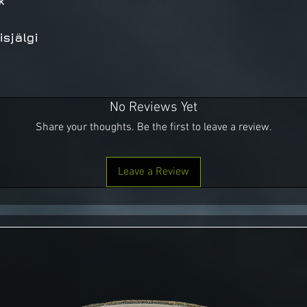
ik
isjälgi
No Reviews Yet
Share your thoughts. Be the first to leave a review.
Leave a Review