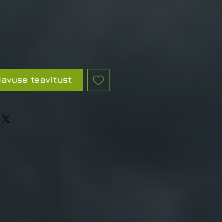
avuse teavitust