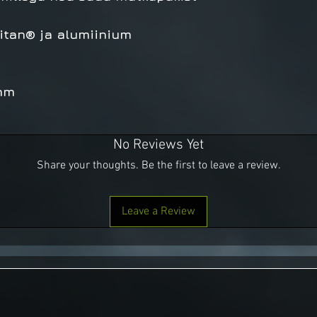
ritan® ja alumiinium
mm
No Reviews Yet
Share your thoughts. Be the first to leave a review.
Leave a Review