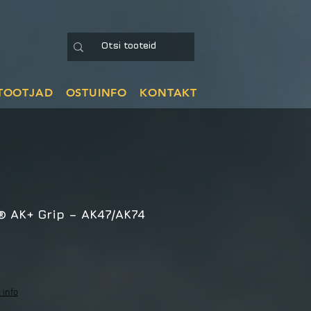
TOOTJAD
OSTUINFO
KONTAKT
 AK+ Grip – AK47/AK74
 info