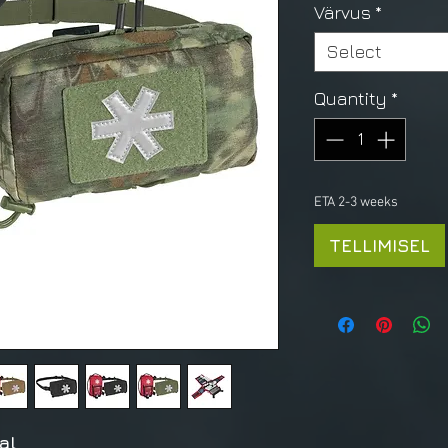
Värvus
*
Select
Quantity
*
ETA 2-3 weeks
TELLIMISEL
al