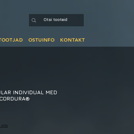
TOOTJAD
OSTUINFO
KONTAKT
LAR INDIVIDUAL MED
 CORDURA®
 info