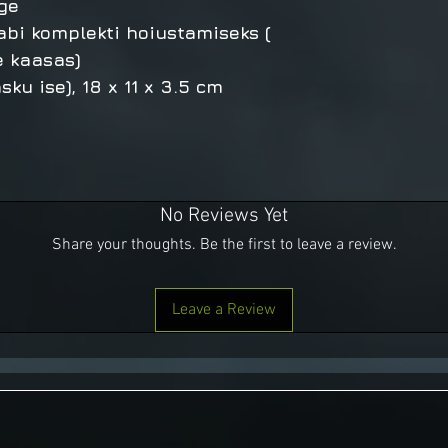
ge
abi komplekti hoiustamiseks (
e kaasas)
asku ise), 18 x 11 x 3.5 cm
No Reviews Yet
Share your thoughts. Be the first to leave a review.
Leave a Review