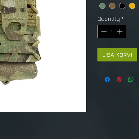
Quantity
*
LISA KORVI