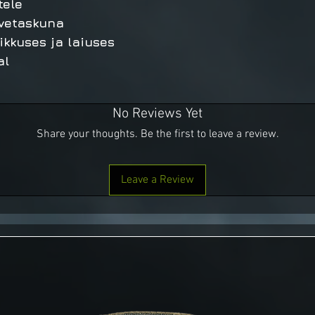
tele
lvetaskuna
ikkuses ja laiuses
al
No Reviews Yet
Share your thoughts. Be the first to leave a review.
Leave a Review