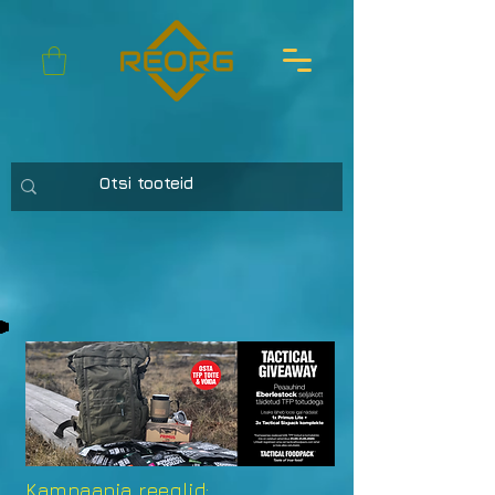
Kampaania reeglid: