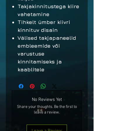
Takjakinnitustega kiire
vahetamine
Tihkelt ümber kiivri
kinnituv disain
Välised takjapaneelid
embleemide või
varustuse
kinnitamiseks ja
kaablitele
No Reviews Yet
Share your thoughts. Be the first to
leave a review.