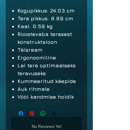
Kogupikkus: 24.03 cm
Tera pikkus: 8.89 cm
Kaal: 0.59 kg
Roostevaba terasest
konstruktsioon
Täisraam
Ergonoomiline
Lai tera optimaalseks
teravuseks
Kummeeritud käepide
Auk rihmale
Vööl kandmise hoidik
No Reviews Yet