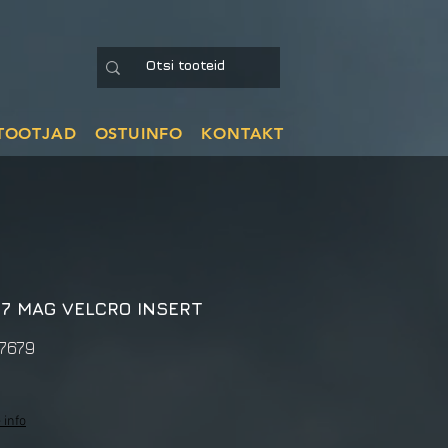
TOOTJAD
OSTUINFO
KONTAKT
17 MAG VELCRO INSERT
7679
 info