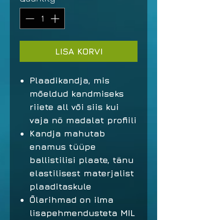
LISA KORVI
Plaadikandja, mis
mõeldud kandmiseks
riiete all või siis kui
vaja nö madalat profiili
Kandja mahutab
enamus tüüpe
ballistilisi plaate, tänu
elastilisest materjalist
plaaditaskule
Õlarihmad on ilma
lisapehmendusteta MIL