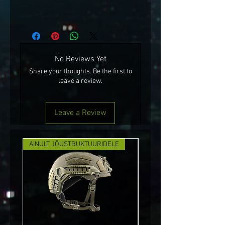
No Reviews Yet
Share your thoughts. Be the first to
leave a review.
Leave a Review
AINULT JÕUSTRUKTUURIDELE
UUS!