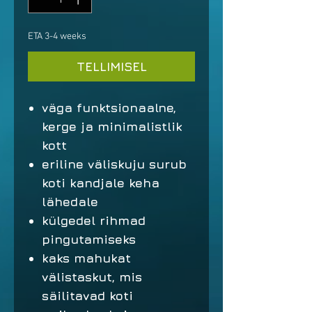
ETA 3-4 weeks
TELLIMISEL
väga funktsionaalne,
kerge ja minimalistlik
kott
eriline väliskuju surub
koti kandjale keha
lähedale
külgedel rihmad
pingutamiseks
kaks mahukat
välistaskut, mis
säilitavad koti