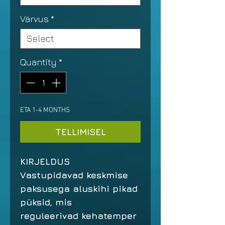
Värvus
*
Quantity
*
ETA 1-4 MONTHS
TELLIMISEL
KIRJELDUS
Vastupidavad keskmise
paksusega aluskihi pikad
püksid, mis
reguleerivad kehatemper