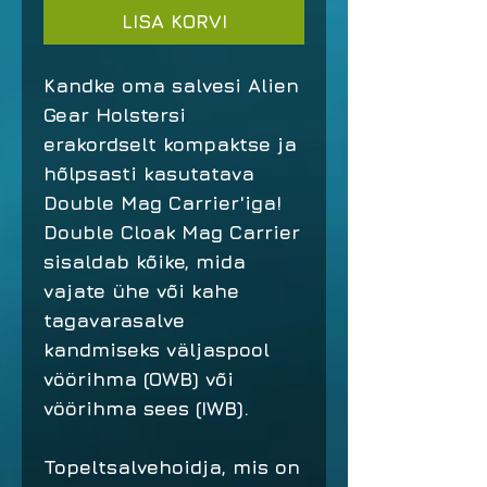
LISA KORVI
Kandke oma salvesi Alien
Gear Holstersi
erakordselt kompaktse ja
hõlpsasti kasutatava
Double Mag Carrier'iga!
Double Cloak Mag Carrier
sisaldab kõike, mida
vajate ühe või kahe
tagavarasalve
kandmiseks väljaspool
vöörihma (OWB) või
vöörihma sees (IWB).
Topeltsalvehoidja, mis on