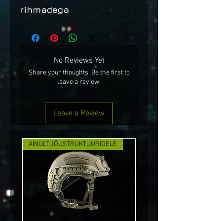
rihmadega
No Reviews Yet
Share your thoughts. Be the first to
leave a review.
Leave a Review
AINULT JÕUSTRUKTUURIDELE
UUS!