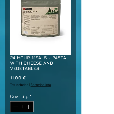
24 HOUR MEALS - PASTA
WITH CHEESE AND
VEGETABLES
Price
11,00 €
Tax Included
|
Saatmise info
Quantity
*